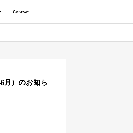
t
Contact
年6月）のお知ら
 Dron Show
Digital Contents
作・ドロー
デジタルコンテンツ開
発