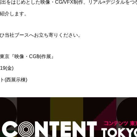
演出をはじめとした映像・CG/VFX制作、リアル×デジタルを
紹介します。
ひ当社ブースへお立ち寄りください。
東京『映像・CG制作展』
19(金)
ト(西展示棟)