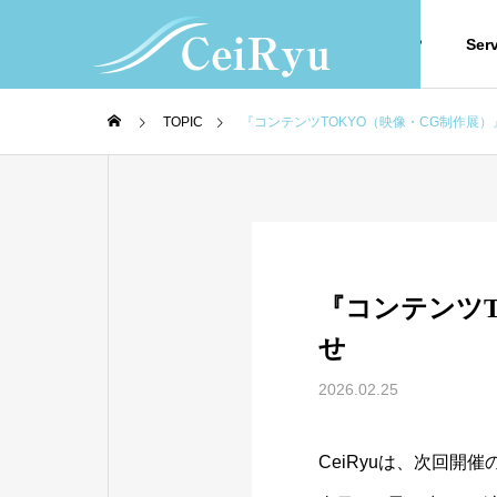
TOP
Ser
TOPIC
『コンテンツTOKYO（映像・CG制作展）
Service
『コンテンツT
せ
2026.02.25
Movie
CeiRyuは、次回
映像制作