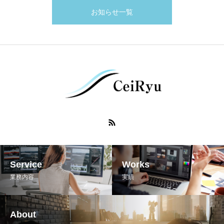
お知らせ一覧
Service
Works
業務内容
実績
About