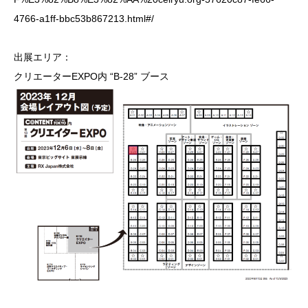
4766-a1ff-bbc53b867213.html#/
出展エリア：
クリエーターEXPO内 “B-28” ブース