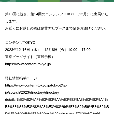
第13回に続き、第14回のコンテンツTOKYO（12月）に出展いた
します。
お近くにお越しの際は是非弊社ブースまで足をお運びください。
コンテンツTOKYO
2023年12月6日（水）～12月8日（金）10:00 – 17:00
東京ビッグサイト（東展示棟）
https://www.content-tokyo.jp/
弊社情報掲載ページ
https://www.content-tokyo.jp/tokyo2/ja-
jp/search/2023/directory/directory-
details.%E3%82%AF%E3%83%AA%E3%82%A8%E3%82%A4%
E3%83%86%E3%82%A3%E3%83%96%E3%82%B9%E3%82%B
F%E3%82%B8%E3%82%AA%20ceiryu.org-57620c87-fe66-