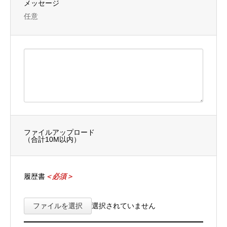
メッセージ
任意
ファイルアップロード
（合計10M以内）
履歴書
＜必須＞
ファイルを選択
選択されていません